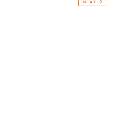
NEXT
r