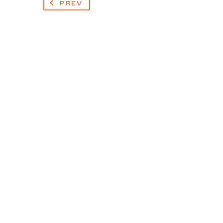
PREV
Your Pa