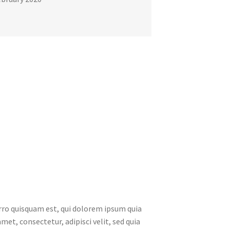
ro quisquam est, qui dolorem ipsum quia
amet, consectetur, adipisci velit, sed quia