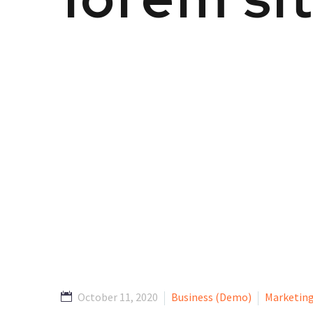
October 11, 2020
Business (Demo)
Marketin