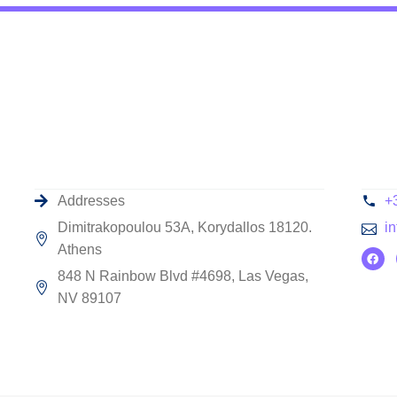
Addresses
+
Dimitrakopoulou 53A, Korydallos 18120.
i
Athens
848 N Rainbow Blvd #4698, Las Vegas,
NV 89107