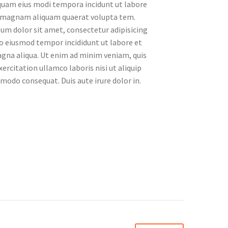
am eius modi tempora incidunt ut labore
 magnam aliquam quaerat volupta tem.
um dolor sit amet, consectetur adipisicing
 do eiusmod tempor incididunt ut labore et
gna aliqua. Ut enim ad minim veniam, quis
ercitation ullamco laboris nisi ut aliquip
modo consequat. Duis aute irure dolor in.