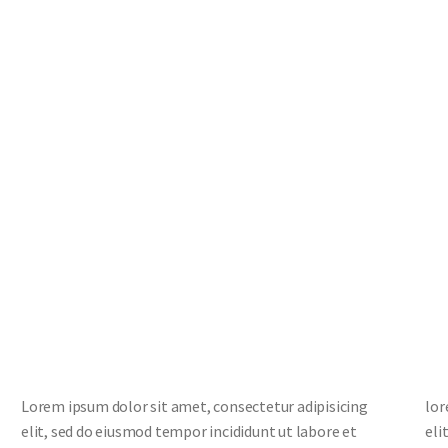
Lorem ipsum dolor sit amet, consectetur adipisicing
lor
elit, sed do eiusmod tempor incididunt ut labore et
eli