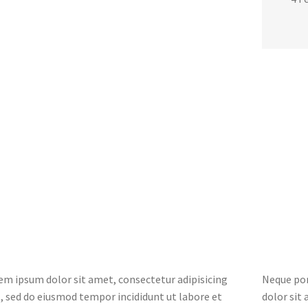
em ipsum dolor sit amet, consectetur adipisicing
Neque por
t, sed do eiusmod tempor incididunt ut labore et
dolor sit 